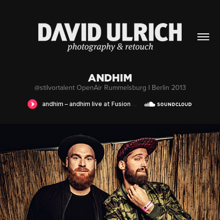
ANDHIM
@stilvortalent OpenAir Rummelsburg I Berlin 2013