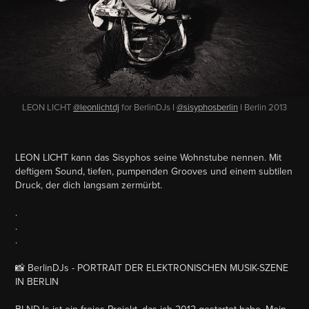
LEON LICHT
@leonlichtdj
for BerlinDJs I
@sisyphosberlin
I Berlin 2013
LEON LICHT kann das Sisyphos seine Wohnstube nennen. Mit
deftigem Sound, tiefen, pumpenden Grooves und einem subtilen
Druck, der dich langsam zermürbt.
.
.
.
📸 BerlinDJs - PORTRAIT DER ELEKTRONISCHEN MUSIK-SZENE
IN BERLIN