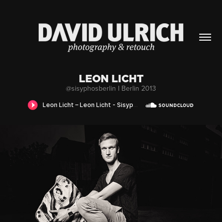
LEON LICHT
@sisyphosberlin I Berlin 2013